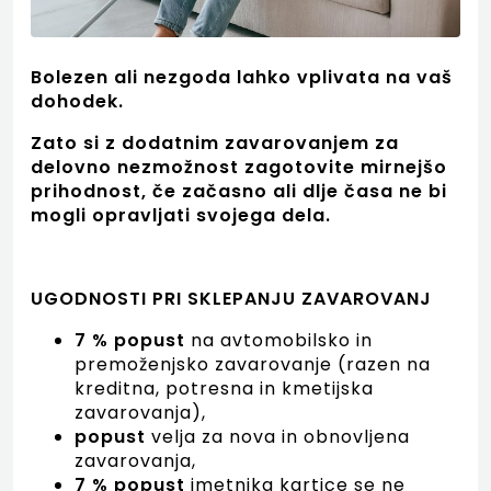
Bolezen ali nezgoda lahko vplivata na vaš
dohodek.
Zato si z dodatnim zavarovanjem za
delovno nezmožnost zagotovite mirnejšo
prihodnost, če začasno ali dlje časa ne bi
mogli opravljati svojega dela.
UGODNOSTI PRI SKLEPANJU ZAVAROVANJ
7 % popust
na avtomobilsko in
premoženjsko zavarovanje (razen na
kreditna, potresna in kmetijska
zavarovanja),
popust
velja za nova in obnovljena
zavarovanja,
7 % popust
imetnika kartice se ne